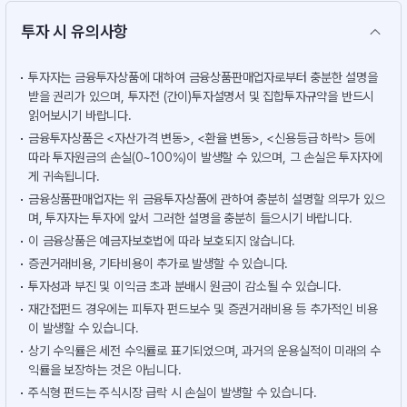
투자 시 유의사항
투자자는 금융투자상품에 대하여 금융상품판매업자로부터 충분한 설명을
받을 권리가 있으며, 투자전 (간이)투자설명서 및 집합투자규약을 반드시
읽어보시기 바랍니다.
금융투자상품은 <자산가격 변동>, <환율 변동>, <신용등급 하락> 등에
따라 투자원금의 손실(0~100%)이 발생할 수 있으며, 그 손실은 투자자에
게 귀속됩니다.
금융상품판매업자는 위 금융투자상품에 관하여 충분히 설명할 의무가 있으
며, 투자자는 투자에 앞서 그러한 설명을 충분히 들으시기 바랍니다.
이 금융상품은 예금자보호법에 따라 보호되지 않습니다.
증권거래비용, 기타비용이 추가로 발생할 수 있습니다.
투자성과 부진 및 이익금 초과 분배시 원금이 감소될 수 있습니다.
재간접펀드 경우에는 피투자 펀드보수 및 증권거래비용 등 추가적인 비용
이 발생할 수 있습니다.
상기 수익률은 세전 수익률로 표기되었으며, 과거의 운용실적이 미래의 수
익률을 보장하는 것은 아닙니다.
주식형 펀드는 주식시장 급락 시 손실이 발생할 수 있습니다.