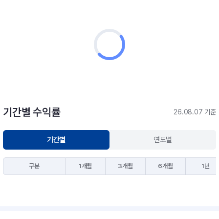
기간별 수익률
26.08.07 기준
기간별
연도별
구분
1개월
3개월
6개월
1년