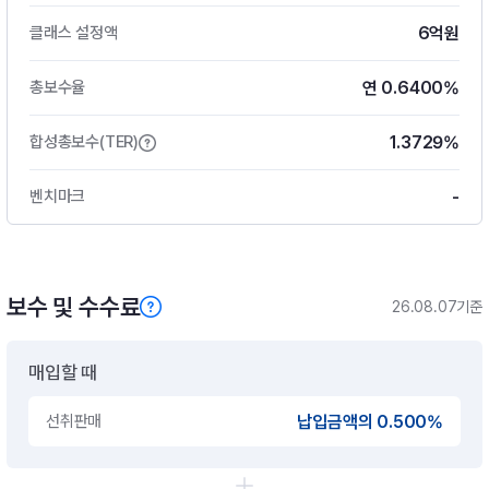
6억원
클래스 설정액
연 0.6400%
총보수율
1.3729%
합성총보수(TER)
-
벤치마크
보수 및 수수료
26.08.07기준
매입할 때
선취판매
납입금액의 0.500%