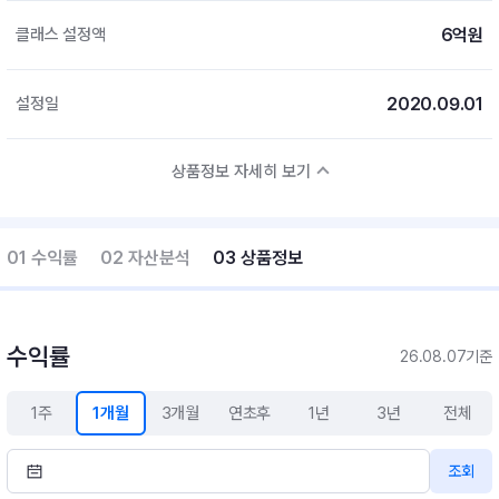
6억원
클래스 설정액
2020.09.01
설정일
상품정보 자세히 보기
01 수익률
02 자산분석
03 상품정보
수익률
26.08.07기준
1주
1개월
3개월
연초후
1년
3년
전체
조회