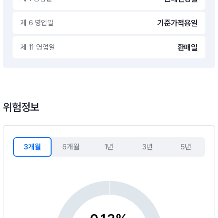
제 6 영업일
기준가적용일
제 11 영업일
환매일
위험정보
3개월
6개월
1년
3년
5년