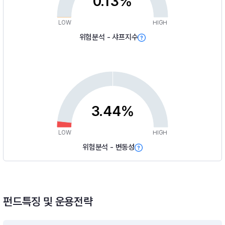
0.13%
LOW
HIGH
위험분석 - 샤프지수
3.44%
LOW
HIGH
위험분석 - 변동성
펀드특징 및 운용전략