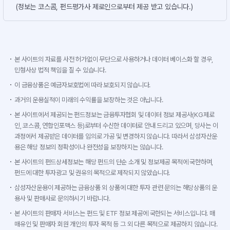
(정보는 코스콤, 펀드평가사 제로인으로부터 제공 받고 있습니다.)
본 사이트의 자료를 사전 허가없이 무단으로 사용하거나 데이터 베이스화 할 경우,
민형사상 법적 책임을 질 수 있습니다.
이 금융상품은 예금자보호법에 따라 보호되지 않습니다.
과거의 운용실적이 미래의 수익률을 보장하는 것은 아닙니다.
본 사이트에서 제공되는 펀드정보는 금융투자협회 및 데이터 정보 제공사(KG제로
인, 코스콤, 연합인포맥스 등)로부터 수신한 데이터로 안내 드리고 있으며, 당사는 이
과정에서 제공받은 데이터를 임의로 가공 및 변경하지 않습니다. 따라서 삼성자산운
용은 해당 정보의 정확성이나 완전성을 보장하지는 않습니다.
본 사이트의 펀드상세정보는 해당 펀드의 단순 소개 및 정보제공 목적에 국한하며,
펀드에 대한 투자광고 및 권유의 목적으로 제작되지 않았습니다.
삼성자산운용이 제공하는 금융상품 외 상품에 대한 투자 관련 문의는 해당상품의 운
용사 및 판매사로 문의하시기 바랍니다.
본 사이트의 판매자 서비스는 펀드 및 ETF 정보 제공에 국한되는 서비스입니다. 매
매유인 및 판매자 회원 개인의 투자 목적 등 그 외 다른 목적으로 제공하지 않습니다.