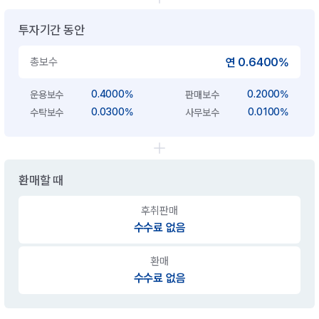
투자기간 동안
총보수
연 0.6400%
0.4000%
0.2000%
운용보수
판매보수
0.0300%
0.0100%
수탁보수
사무보수
환매할 때
후취판매
수수료 없음
환매
수수료 없음