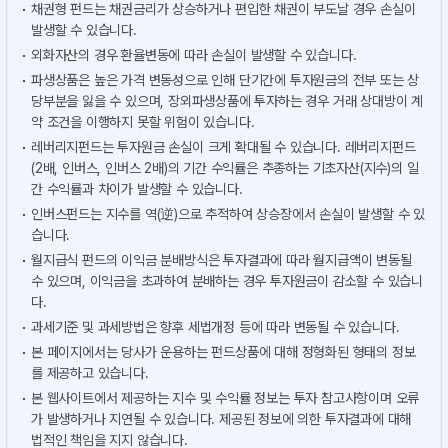
채권형 펀드는 채권금리가 상승하거나 편입한 채권이 부도날 경우 손실이
발생할 수 있습니다.
외화자산의 경우 환율변동에 따라 손실이 발생할 수 있습니다.
파생상품은 높은 가격 변동성으로 인해 단기간에 투자원금의 전부 또는 상
당부분을 잃을 수 있으며, 장외파생상품에 투자하는 경우 거래 상대방이 계
약 조건을 이행하지 못할 위험이 있습니다.
레버리지펀드는 투자원금 손실이 크게 확대될 수 있습니다. 레버리지펀드
(2배, 인버스, 인버스 2배)의 기간 수익률은 추종하는 기초자산(지수)의 일
간 수익률과 차이가 발생할 수 있습니다.
인버스펀드는 지수를 역(逆)으로 추적하여 상승장에서 손실이 발생할 수 있
습니다.
월지급식 펀드의 이익금 분배방식은 투자결과에 따라 월지급액이 변동될
수 있으며, 이익금을 초과하여 분배하는 경우 투자원금이 감소할 수 있습니
다.
과세기준 및 과세방법은 향후 세법개정 등에 따라 변동될 수 있습니다.
본 페이지에서는 당사가 운용하는 펀드상품에 대해 정형화된 형태의 정보
를 제공하고 있습니다.
본 웹사이트에서 제공하는 지수 및 수익률 정보는 투자 참고사항이며 오류
가 발생하거나 지연될 수 있습니다. 제공된 정보에 의한 투자결과에 대해
법적인 책임을 지지 않습니다.