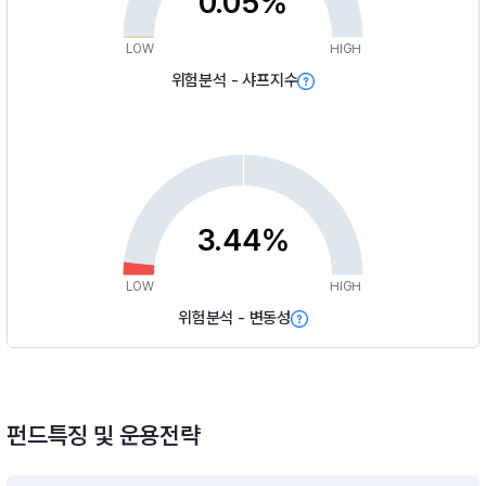
0.05%
LOW
HIGH
위험분석 - 샤프지수
3.44%
LOW
HIGH
위험분석 - 변동성
펀드특징 및 운용전략