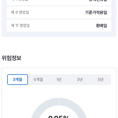
제 6 영업일
기준가적용일
제 11 영업일
환매일
위험정보
3개월
6개월
1년
3년
5년