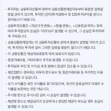
투자자는 금융투자상품에 대하여 금융상품판매업자로부터 충분한 설명을
받을 권리가 있으며, 투자전 (간이)투자설명서 및 집합투자규약을 반드시
읽어보시기 바랍니다.
금융투자상품은 <자산가격 변동>, <환율 변동>, <신용등급 하락> 등에
따라 투자원금의 손실(0~100%)이 발생할 수 있으며, 그 손실은 투자자에
게 귀속됩니다.
금융상품판매업자는 위 금융투자상품에 관하여 충분히 설명할 의무가 있으
며, 투자자는 투자에 앞서 그러한 설명을 충분히 들으시기 바랍니다.
이 금융상품은 예금자보호법에 따라 보호되지 않습니다.
증권거래비용, 기타비용이 추가로 발생할 수 있습니다.
투자성과 부진 및 이익금 초과 분배시 원금이 감소될 수 있습니다.
재간접펀드 경우에는 피투자 펀드보수 및 증권거래비용 등 추가적인 비용
이 발생할 수 있습니다.
상기 수익률은 세전 수익률로 표기되었으며, 과거의 운용실적이 미래의 수
익률을 보장하는 것은 아닙니다.
주식형 펀드는 주식시장 급락 시 손실이 발생할 수 있습니다.
채권형 펀드는 채권금리가 상승하거나 편입한 채권이 부도날 경우 손실이
발생할 수 있습니다.