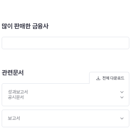
D)로 투자된 해외투자분 순자산가치(NAV)의 70%이상 ~ 10
0%이하 범위내에서 환율변동위험을 헤지할 계획입니다. 따라서,
당해 투자신탁은 시장상황에 따른 환헤지 전략의 실행여부 및 환
많이 판매한 금융사
헤지 실행비율 등에 따라 환율변동위험에 노출됩니다.※ 비교지수
: 해당사항 없음[모투자신탁의 투자전략]A. 한국투자 글로벌플렉
스 증권 모투자신탁(USD)(채권혼합-재간접형)- 이 투자신탁은
해외 채권에 주로 투자하는 외국 집합투자기구인 “노무라 펀즈 아
일랜드 피엘씨 (Nomura Funds Ireland PLC)”의 하위펀드인 “G
lobal Dynamic Bond Fund”(이하 ‘하위펀드’)에 투자신탁재산
의 대부분을 투자하는 재간접투자신탁입니다.- 다만, 이 투자신탁
은 하위펀드에 주로 투자할 예정이나 위험 포착시 하위펀드 투자
관련문서
비중을 일정범위내로 하향조정하여 위험을 관리할 예정입니다.
전체 다운로드
성과보고서
공시문서
보고서