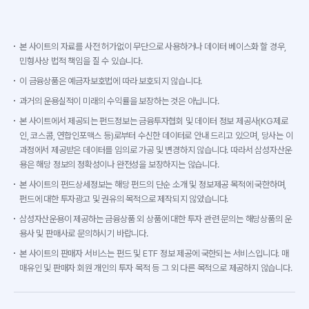
본 사이트의 자료를 사전 허가없이 무단으로 사용하거나 데이터 베이스화 할 경우,
민형사상 법적 책임을 질 수 있습니다.
이 금융상품은 예금자보호법에 따라 보호되지 않습니다.
과거의 운용실적이 미래의 수익률을 보장하는 것은 아닙니다.
본 사이트에서 제공되는 펀드정보는 금융투자협회 및 데이터 정보 제공사(KG제로
인, 코스콤, 연합인포맥스 등)로부터 수신한 데이터로 안내 드리고 있으며, 당사는 이
과정에서 제공받은 데이터를 임의로 가공 및 변경하지 않습니다. 따라서 삼성자산운
용은 해당 정보의 정확성이나 완전성을 보장하지는 않습니다.
본 사이트의 펀드상세정보는 해당 펀드의 단순 소개 및 정보제공 목적에 국한하며,
펀드에 대한 투자광고 및 권유의 목적으로 제작되지 않았습니다.
삼성자산운용이 제공하는 금융상품 외 상품에 대한 투자 관련 문의는 해당상품의 운
용사 및 판매사로 문의하시기 바랍니다.
본 사이트의 판매자 서비스는 펀드 및 ETF 정보 제공에 국한되는 서비스입니다. 매
매유인 및 판매자 회원 개인의 투자 목적 등 그 외 다른 목적으로 제공하지 않습니다.