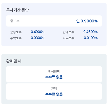
투자기간 동안
총보수
연 0.9000%
0.4000%
0.4600%
운용보수
판매보수
0.0300%
0.0100%
수탁보수
사무보수
환매할 때
후취판매
수수료 없음
환매
수수료 없음