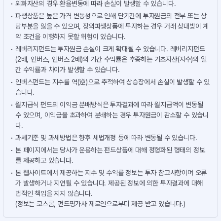
외화자산의 경우 환율변동에 따라 손실이 발생할 수 있습니다.
파생상품은 높은 가격 변동성으로 인해 단기간에 투자원금의 전부 또는 상
당부분을 잃을 수 있으며, 장외파생상품에 투자하는 경우 거래 상대방이 계
약 조건을 이행하지 못할 위험이 있습니다.
레버리지펀드는 투자원금 손실이 크게 확대될 수 있습니다. 레버리지펀드
(2배, 인버스, 인버스 2배)의 기간 수익률은 추종하는 기초자산(지수)의 일
간 수익률과 차이가 발생할 수 있습니다.
인버스펀드는 지수를 역(逆)으로 추적하여 상승장에서 손실이 발생할 수 있
습니다.
월지급식 펀드의 이익금 분배방식은 투자결과에 따라 월지급액이 변동될
수 있으며, 이익금을 초과하여 분배하는 경우 투자원금이 감소할 수 있습니
다.
과세기준 및 과세방법은 향후 세법개정 등에 따라 변동될 수 있습니다.
본 페이지에서는 당사가 운용하는 펀드상품에 대해 정형화된 형태의 정보
를 제공하고 있습니다.
본 웹사이트에서 제공하는 지수 및 수익률 정보는 투자 참고사항이며 오류
가 발생하거나 지연될 수 있습니다. 제공된 정보에 의한 투자결과에 대해
법적인 책임을 지지 않습니다.
(정보는 코스콤, 펀드평가사 제로인으로부터 제공 받고 있습니다.)