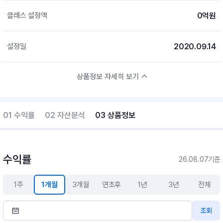
0억원
클래스 설정액
2020.09.14
설정일
상품정보 자세히 보기
01 수익률
02 자산분석
03 상품정보
수익률
26.08.07기준
1주
1개월
3개월
연초후
1년
3년
전체
조회