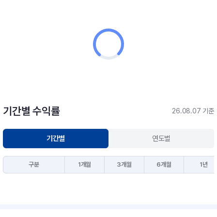
기간별 수익률
26.08.07 기준
기간별
연도별
구분
1개월
3개월
6개월
1년