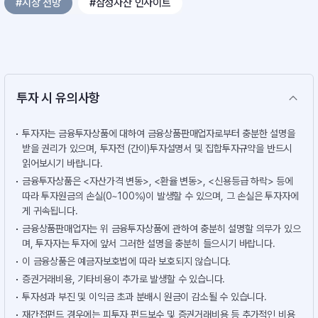
#시장 전망
#삼성자산 인사이트
투자 시 유의사항
투자자는 금융투자상품에 대하여 금융상품판매업자로부터 충분한 설명을
받을 권리가 있으며, 투자전 (간이)투자설명서 및 집합투자규약을 반드시
읽어보시기 바랍니다.
금융투자상품은 <자산가격 변동>, <환율 변동>, <신용등급 하락> 등에
따라 투자원금의 손실(0~100%)이 발생할 수 있으며, 그 손실은 투자자에
게 귀속됩니다.
금융상품판매업자는 위 금융투자상품에 관하여 충분히 설명할 의무가 있으
며, 투자자는 투자에 앞서 그러한 설명을 충분히 들으시기 바랍니다.
이 금융상품은 예금자보호법에 따라 보호되지 않습니다.
증권거래비용, 기타비용이 추가로 발생할 수 있습니다.
투자성과 부진 및 이익금 초과 분배시 원금이 감소될 수 있습니다.
재간접펀드 경우에는 피투자 펀드보수 및 증권거래비용 등 추가적인 비용