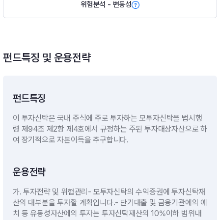
위험분석 - 변동성
펀드특징 및 운용전략
펀드특징
이 투자신탁은 국내 주식에 주로 투자하는 모투자신탁을 법시행
령 제94조 제2항 제4호에서 규정하는 주된 투자대상자산으로 하
여 장기적으로 자본이득을 추구합니다.
운용전략
가. 투자전략 및 위험관리- 모투자신탁의 수익증권에 투자신탁재
산의 대부분을 투자할 계획입니다.- 단기대출 및 금융기관에의 예
치 등 유동성자산에의 투자는 투자신탁재산의 10%이하 범위내