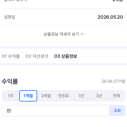
2026.05.20
설정일
상품정보 자세히 보기
01 수익률
02 자산분석
03 상품정보
수익률
26.08.07기준
1주
1개월
3개월
연초후
1년
3년
전체
조회