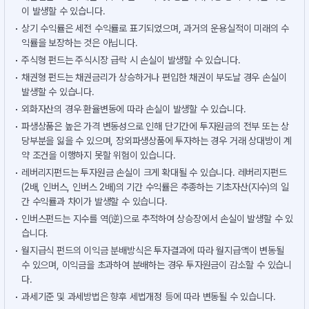
이 발생할 수 있습니다.
상기 수익률은 세전 수익률로 표기되었으며, 과거의 운용실적이 미래의 수
익률을 보장하는 것은 아닙니다.
주식형 펀드는 주식시장 급락 시 손실이 발생할 수 있습니다.
채권형 펀드는 채권금리가 상승하거나 편입한 채권이 부도날 경우 손실이
발생할 수 있습니다.
외화자산의 경우 환율변동에 따라 손실이 발생할 수 있습니다.
파생상품은 높은 가격 변동성으로 인해 단기간에 투자원금의 전부 또는 상
당부분을 잃을 수 있으며, 장외파생상품에 투자하는 경우 거래 상대방이 계
약 조건을 이행하지 못할 위험이 있습니다.
레버리지펀드는 투자원금 손실이 크게 확대될 수 있습니다. 레버리지펀드
(2배, 인버스, 인버스 2배)의 기간 수익률은 추종하는 기초자산(지수)의 일
간 수익률과 차이가 발생할 수 있습니다.
인버스펀드는 지수를 역(逆)으로 추적하여 상승장에서 손실이 발생할 수 있
습니다.
월지급식 펀드의 이익금 분배방식은 투자결과에 따라 월지급액이 변동될
수 있으며, 이익금을 초과하여 분배하는 경우 투자원금이 감소할 수 있습니
다.
과세기준 및 과세방법은 향후 세법개정 등에 따라 변동될 수 있습니다.