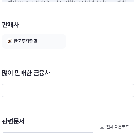
에서 운용할 계획입니다. 다만, 집합투자업자가 수익자들에게 최
선의 이익이 된다고 판단하는 경우에는 투자신탁 자산총액의 4
0%이하의 범위내에서 10%를 초과할 수 있습니다.※ 비교지수 :
없음[모투자신탁의 투자전략]한국투자 테크 증권 모투자신탁 (주
판매사
식)이 투자신탁은 국내주식에의 투자는 60%이상, 채권에의 투
자는 40%이하로 투자ㆍ운용하는 주식형투자신탁입니다. 주식
한국투자증권
부문에서는 반도체, AI, 2차전지, 5G 등 테크업종(Tech Sector)
내 고성장산업 영역 종목군에 집중투자함을 원칙으로 하여, 구조
적 기술변화에 따른 Top-down approach(하향식접근법)를 통
한 Buy & Hold 투자 전략(매수후 보유 전략)과 Bottom-up app
roach(상향식접근법) 방식을 통한 모멘텀 투자전략을 동시에 구
많이 판매한 금융사
사할 계획이며, 채권부문에서는 국고채, 통안채 위주로 주로 투자
ㆍ운용하되 신용평가등급 A-이상인 회사채에도 선별적으로 투자
ㆍ운용할 계획입니다.
관련문서
전체 다운로드