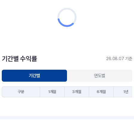
기간별 수익률
26.08.07 기준
기간별
연도별
구분
1개월
3개월
6개월
1년