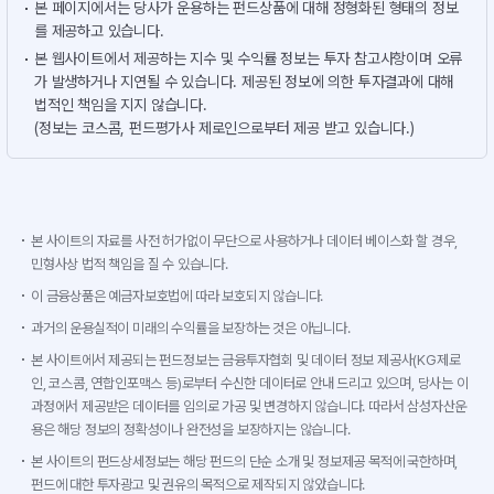
본 페이지에서는 당사가 운용하는 펀드상품에 대해 정형화된 형태의 정보
를 제공하고 있습니다.
본 웹사이트에서 제공하는 지수 및 수익률 정보는 투자 참고사항이며 오류
가 발생하거나 지연될 수 있습니다. 제공된 정보에 의한 투자결과에 대해
법적인 책임을 지지 않습니다.
(정보는 코스콤, 펀드평가사 제로인으로부터 제공 받고 있습니다.)
본 사이트의 자료를 사전 허가없이 무단으로 사용하거나 데이터 베이스화 할 경우,
민형사상 법적 책임을 질 수 있습니다.
이 금융상품은 예금자보호법에 따라 보호되지 않습니다.
과거의 운용실적이 미래의 수익률을 보장하는 것은 아닙니다.
본 사이트에서 제공되는 펀드정보는 금융투자협회 및 데이터 정보 제공사(KG제로
인, 코스콤, 연합인포맥스 등)로부터 수신한 데이터로 안내 드리고 있으며, 당사는 이
과정에서 제공받은 데이터를 임의로 가공 및 변경하지 않습니다. 따라서 삼성자산운
용은 해당 정보의 정확성이나 완전성을 보장하지는 않습니다.
본 사이트의 펀드상세정보는 해당 펀드의 단순 소개 및 정보제공 목적에 국한하며,
펀드에 대한 투자광고 및 권유의 목적으로 제작되지 않았습니다.