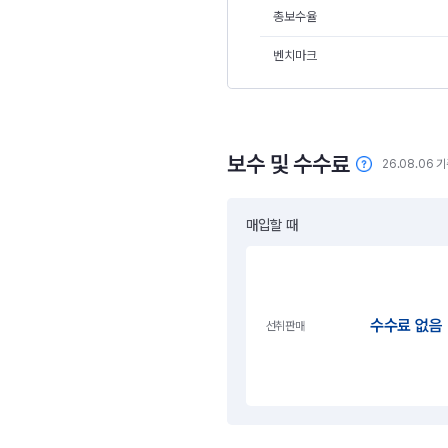
총보수율
벤치마크
보수 및 수수료
26.08.06 
매입할 때
수수료 없음
선취판매