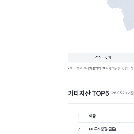
선진국 0 %
위 비중은 주식과 ETF에 한해서 계산된 값입니다
기타자산 TOP5
26.05.29 기준
예금
1
NH투자증권(콜론)
2