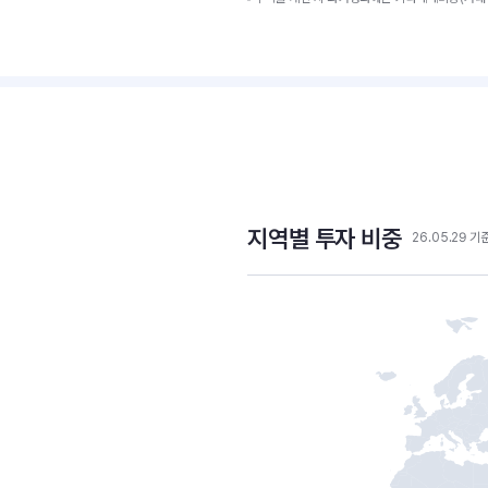
지역별 투자 비중
26.05.29 기