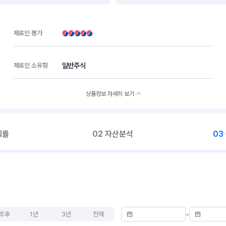
제로인 평가
일반주식
제로인 소유형
상품정보 자세히 보기
익률
02 자산분석
03
초후
1년
3년
전체
~