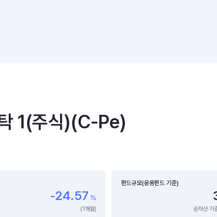
(주식)(C-Pe)
펀드규모(운용펀드 기준)
-24.57
%
(1개월)
순자산 기준 