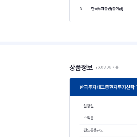
한국투자증권(증거금)
3
상품정보
26.08.06 기준
한국투자테크증권자투자신탁 1(
설정일
수익률
펀드운용규모