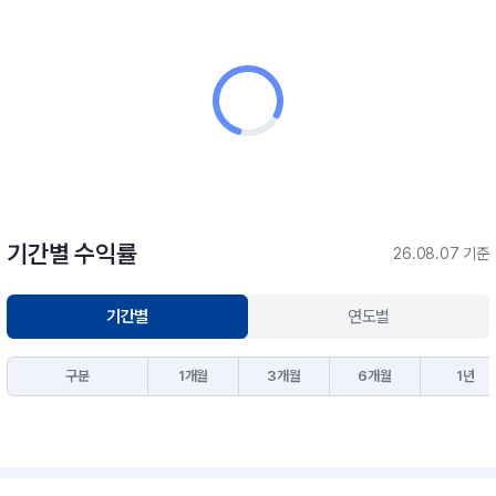
기간별 수익률
26.08.07 기준
기간별
연도별
구분
1개월
3개월
6개월
1년