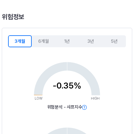
위험정보
3개월
6개월
1년
3년
5년
-0.35%
LOW
HIGH
위험분석 - 샤프지수