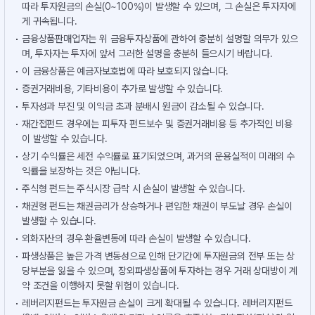
따라 투자원금의 손실(0~100%)이 발생할 수 있으며, 그 손실은 투자자에
게 귀속됩니다.
금융상품판매업자는 위 금융투자상품에 관하여 충분히 설명할 의무가 있으
며, 투자자는 투자에 앞서 그러한 설명을 충분히 들으시기 바랍니다.
이 금융상품은 예금자보호법에 따라 보호되지 않습니다.
증권거래비용, 기타비용이 추가로 발생할 수 있습니다.
투자성과 부진 및 이익금 초과 분배시 원금이 감소될 수 있습니다.
재간접펀드 경우에는 피투자 펀드보수 및 증권거래비용 등 추가적인 비용
이 발생할 수 있습니다.
상기 수익률은 세전 수익률로 표기되었으며, 과거의 운용실적이 미래의 수
익률을 보장하는 것은 아닙니다.
주식형 펀드는 주식시장 급락 시 손실이 발생할 수 있습니다.
채권형 펀드는 채권금리가 상승하거나 편입한 채권이 부도날 경우 손실이
발생할 수 있습니다.
외화자산의 경우 환율변동에 따라 손실이 발생할 수 있습니다.
파생상품은 높은 가격 변동성으로 인해 단기간에 투자원금의 전부 또는 상
당부분을 잃을 수 있으며, 장외파생상품에 투자하는 경우 거래 상대방이 계
약 조건을 이행하지 못할 위험이 있습니다.
레버리지펀드는 투자원금 손실이 크게 확대될 수 있습니다. 레버리지펀드