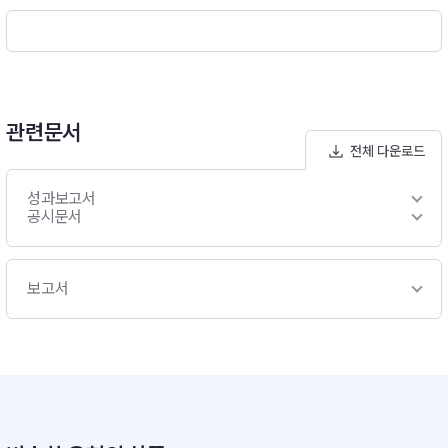
려하여투자하고 시장대응에 따른 리밸런싱을 최소화하는 등 회전
율을 낮은 수준으로 유지하여 장기적으로 저비용 전략을 추구합
니다.■ 생애주기 동적자산배분(위험-안전자산 비중 탄력적 조
절)- 투자자의 은퇴시기가 많이 남은 시점에서는 주식에 주로 투
자하는 집합투자증권 등 위험 자산의비중을 확대하여 부의 축적
에 초점을 두고, 은퇴시기가 가까워짐에 따라 채권에 주로 투자하
관련문서
는 집합투자증권 등 안전자산의 비중을 확대하여 포트폴리오 안
전체 다운로드
정성에 초점을 둘 계획입니다.■ 목표시점(Target Date) : 203
0년- 이 투자신탁은 2030년을 목표시점(Target Date)으로 설
성과보고서
정하여 자산배분 전략을 실행할 계획입니다. 투자기간 동안 위험
공시문서
자산 비중을 점차적으로 줄여나가고 목표시점(Target Date) 이
후부터는40%이하에서 일정수준으로 유지할 예정입니다.※ 비교
지수 : 해당사항 없음
보고서