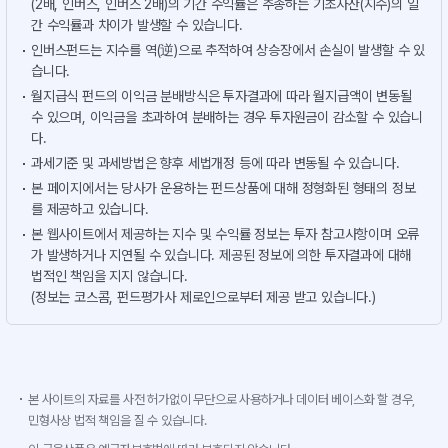
(2배, 인버스, 인버스 2배)의 기간 수익률은 추종하는 기초자산(지수)의 일
간 수익률과 차이가 발생할 수 있습니다.
인버스펀드는 지수를 역(逆)으로 추적하여 상승장에서 손실이 발생할 수 있
습니다.
월지급식 펀드의 이익금 분배방식은 투자결과에 따라 월지급액이 변동될
수 있으며, 이익금을 초과하여 분배하는 경우 투자원금이 감소할 수 있습니
다.
과세기준 및 과세방법은 향후 세법개정 등에 따라 변동될 수 있습니다.
본 페이지에서는 당사가 운용하는 펀드상품에 대해 정형화된 형태의 정보
를 제공하고 있습니다.
본 웹사이트에서 제공하는 지수 및 수익률 정보는 투자 참고사항이며 오류
가 발생하거나 지연될 수 있습니다. 제공된 정보에 의한 투자결과에 대해
법적인 책임을 지지 않습니다.
(정보는 코스콤, 펀드평가사 제로인으로부터 제공 받고 있습니다.)
본 사이트의 자료를 사전 허가없이 무단으로 사용하거나 데이터 베이스화 할 경우,
민형사상 법적 책임을 질 수 있습니다.