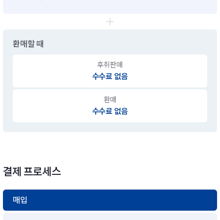
환매할 때
후취판매
수수료 없음
환매
수수료 없음
결제 프로세스
매입