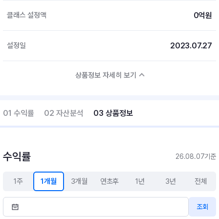
0억원
클래스 설정액
2023.07.27
설정일
상품정보 자세히 보기
01 수익률
02 자산분석
03 상품정보
수익률
26.08.07기준
1주
1개월
3개월
연초후
1년
3년
전체
조회