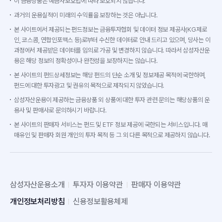
이 금융상품은 예금자보호법에 따라 보호되지 않습니다.
과거의 운용실적이 미래의 수익률을 보장하는 것은 아닙니다.
본 사이트에서 제공되는 펀드정보는 금융투자협회 및 데이터 정보 제공사(KG제로
인, 코스콤, 연합인포맥스 등)로부터 수신한 데이터로 안내 드리고 있으며, 당사는 이
과정에서 제공받은 데이터를 임의로 가공 및 변경하지 않습니다. 따라서 삼성자산운
용은 해당 정보의 정확성이나 완전성을 보장하지는 않습니다.
본 사이트의 펀드상세정보는 해당 펀드의 단순 소개 및 정보제공 목적에 국한하며,
펀드에 대한 투자광고 및 권유의 목적으로 제작되지 않았습니다.
삼성자산운용이 제공하는 금융상품 외 상품에 대한 투자 관련 문의는 해당상품의 운
용사 및 판매사로 문의하시기 바랍니다.
본 사이트의 판매자 서비스는 펀드 및 ETF 정보 제공에 국한되는 서비스입니다. 매
매유인 및 판매자 회원 개인의 투자 목적 등 그 외 다른 목적으로 제공하지 않습니다.
삼성자산운용소개
투자자 이용약관
판매자 이용약관
개인정보처리방침
신용정보활용체제