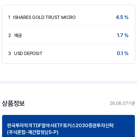
4.5 %
1
ISHARES GOLD TRUST MICRO
1.7 %
2
예금
0.1 %
3
USD DEPOSIT
상품정보
26.08.07기준
한국투자적격TDF알아서ETF포커스2030증권투자신탁
(주식혼합-재간접형)(S-P)