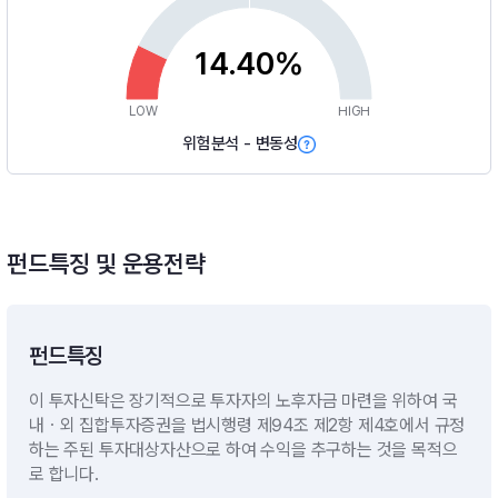
14.40%
LOW
HIGH
위험분석 - 변동성
펀드특징 및 운용전략
펀드특징
이 투자신탁은 장기적으로 투자자의 노후자금 마련을 위하여 국
내ㆍ외 집합투자증권을 법시행령 제94조 제2항 제4호에서 규정
하는 주된 투자대상자산으로 하여 수익을 추구하는 것을 목적으
로 합니다.