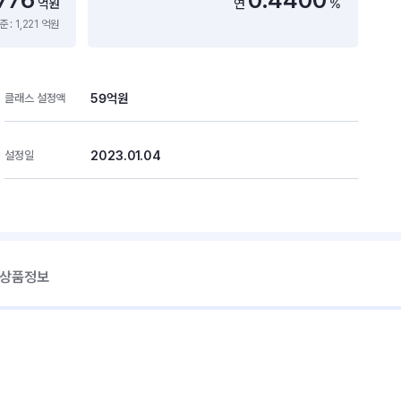
억원
연
%
 : 1,221 억원
59억원
클래스 설정액
2023.01.04
설정일
 상품정보