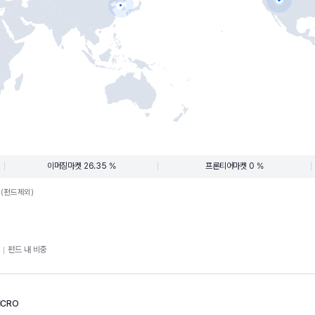
이머징마켓 26.35 %
프론티어마켓 0 %
.(펀드제외)
펀드 내 비중
ICRO