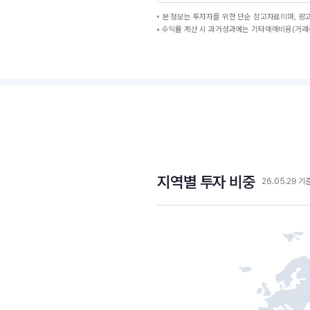
본 정보는 투자자를 위한 단순 참고자료이며, 광
수익률 계산 시 과거성과에는 기타매매비용(거래수
지역별 투자 비중
26.05.29 기