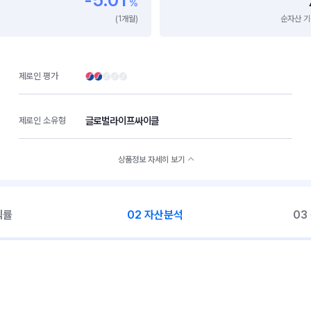
%
(1개월)
순자산 기준
제로인 평가
글로벌라이프싸이클
제로인 소유형
상품정보 자세히 보기
익률
02 자산분석
03