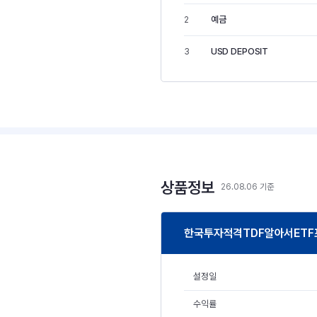
예금
2
USD DEPOSIT
3
상품정보
26.08.06 기준
한국투자적격TDF알아서ETF
설정일
수익률