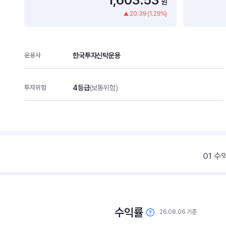
원
20.39 (1.29%)
한국투자신탁운용
운용사
4등급
(보통위험)
투자위험
01 수
수익률
26.08.06 기준