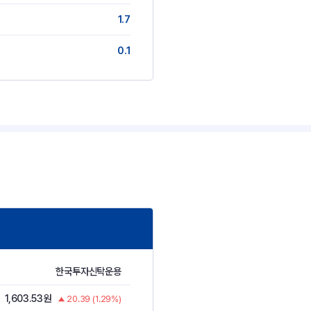
1.7
0.1
한국투자신탁운용
1,603.53원
20.39 (1.29%)