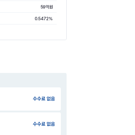
59억원
0.5472%
수수료 없음
수수료 없음