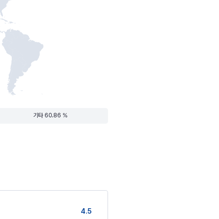
기타 60.86 %
4.5