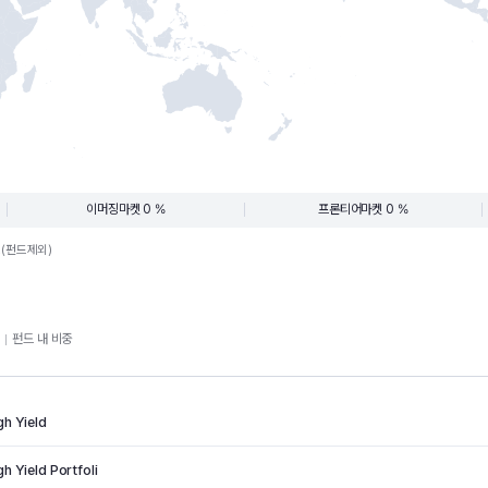
이머징마켓 0 %
프론티어마켓 0 %
.(펀드제외)
펀드 내 비중
h Yield
 Yield Portfoli