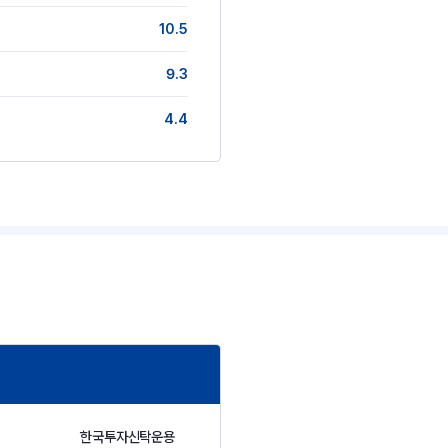
10.5
9.3
4.4
한국투자신탁운용