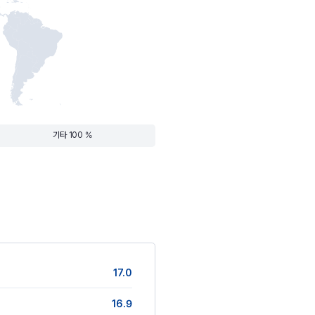
기타 100 %
17.0
16.9