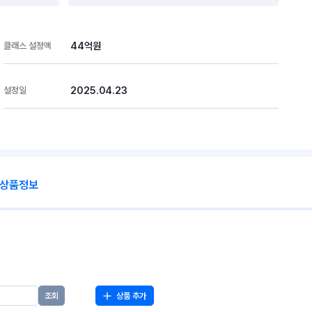
44억원
클래스 설정액
2025.04.23
설정일
 상품정보
상품 추가
조회