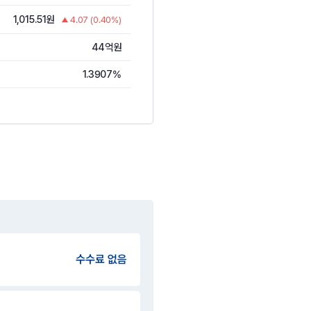
1,015.51원
4.07 (0.40%)
44억원
1.3907%
수수료 없음