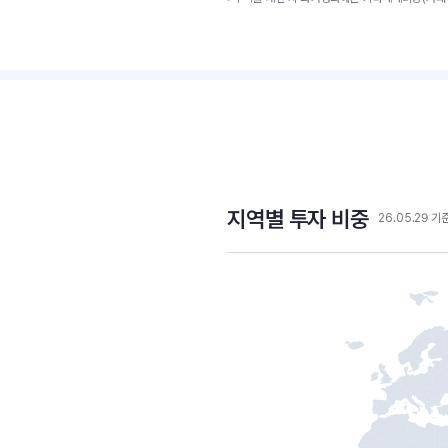
지역별 투자 비중
26.05.29 기