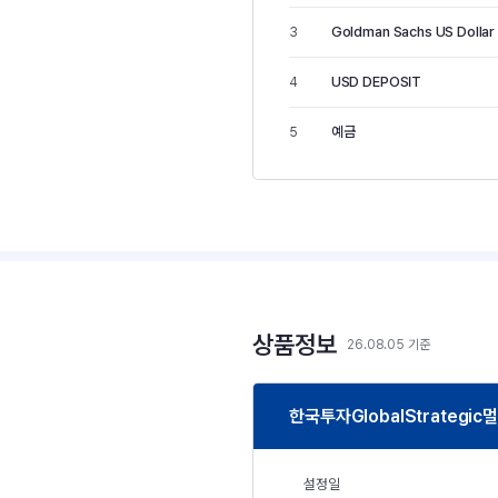
Goldman Sachs US Dollar C
3
USD DEPOSIT
4
예금
5
상품정보
26.08.05 기준
한국투자GlobalStrateg
설정일