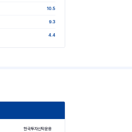
10.5
9.3
4.4
한국투자신탁운용