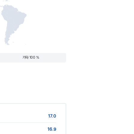
기타 100 %
17.0
16.9