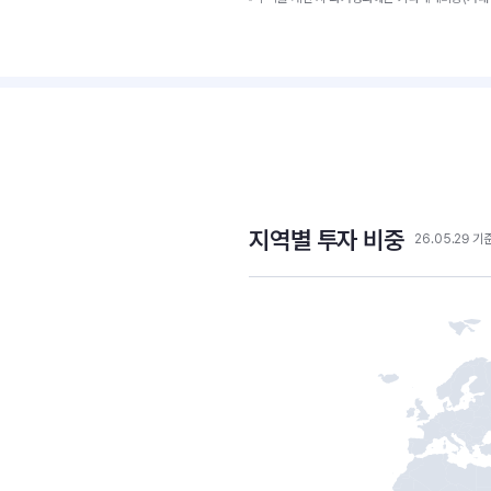
지역별 투자 비중
26.05.29 기