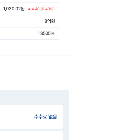
1,020.02원
4.40 (0.43%)
8억원
1.3505%
수수료 없음