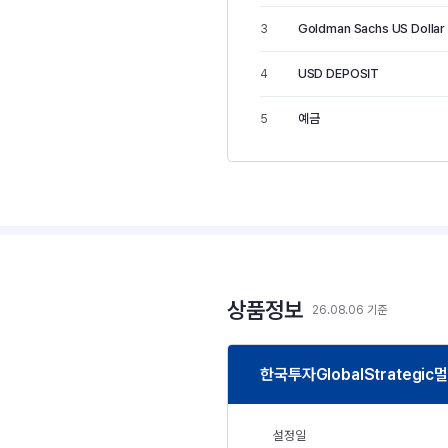
Goldman Sachs US Dollar C
3
USD DEPOSIT
4
예금
5
상품정보
26.08.06 기준
한국투자GlobalStrateg
설정일