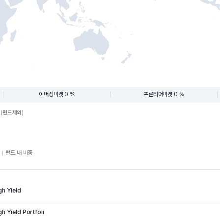
이머징마켓 0 %
프론티어마켓 0 %
.(펀드제외)
펀드 내 비중
h Yield
 Yield Portfoli