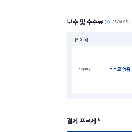
보수 및 수수료
26.08.05 
매입할 때
수수료 없음
선취판매
결제 프로세스