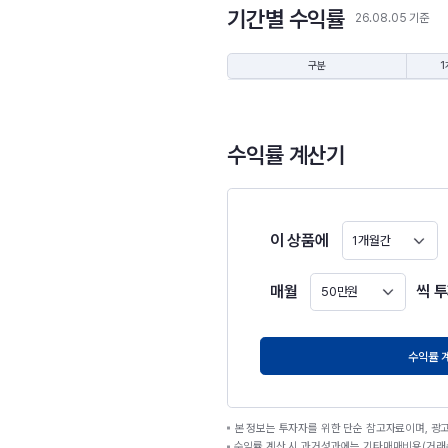
기간별 수익률
26.08.05 기준
구분
1
수익률 계산기
이 상품에
1개월간
매월
씩 
50만원
원
수익률 
본 정보는 투자자를 위한 단순 참고자료이며, 광
수익률 계산 시 과거성과에는 기타매매비용(거래수