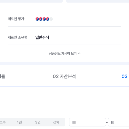
제로인 평가
일반주식
제로인 소유형
상품정보 자세히 보기
익률
02 자산분석
03
초후
1년
3년
전체
~