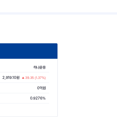
하나운용
2,919.10원
39.35 (1.37%)
0억원
0.9276%