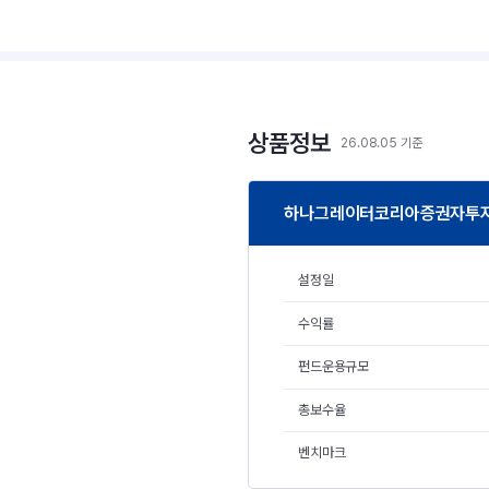
상품정보
26.08.05 기준
하나그레이터코리아증권자투자신
설정일
수익률
펀드운용규모
총보수율
벤치마크