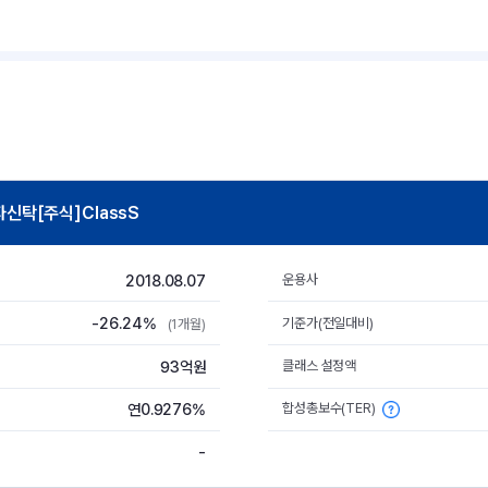
탁[주식]ClassS
2018.08.07
운용사
-26.24%
기준가(전일대비)
(1개월)
93억원
클래스 설정액
합성총보수(TER)
연0.9276%
-