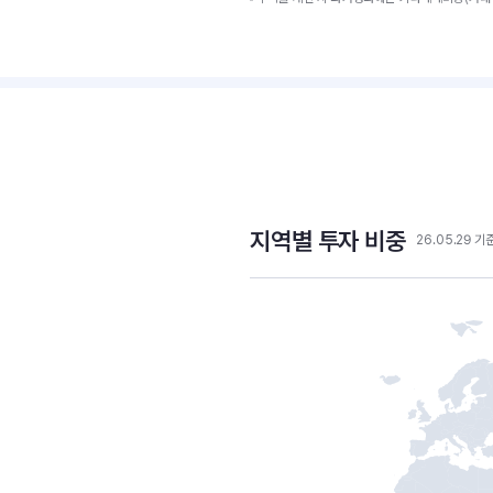
지역별 투자 비중
26.05.29 기