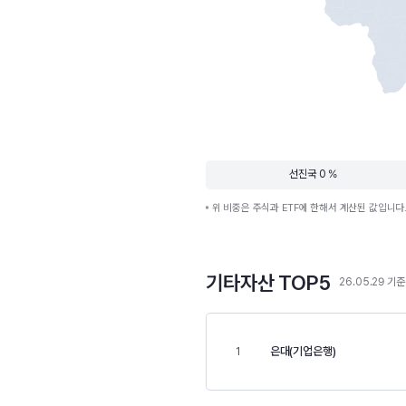
선진국 0 %
위 비중은 주식과 ETF에 한해서 계산된 값입니다
기타자산 TOP5
26.05.29 기준
은대(기업은행)
1