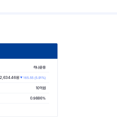
하나운용
2,634.46원
165.55 (5.91%)
10억원
0.9886%