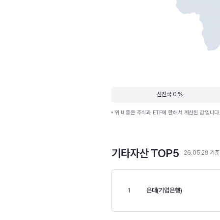
선진국 0 %
위 비중은 주식과 ETF에 한해서 계산된 값입니다
기타자산 TOP5
26.05.29 기준
은대(기업은행)
1