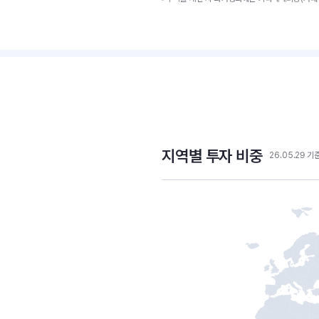
지역별 투자 비중
26.05.29 기