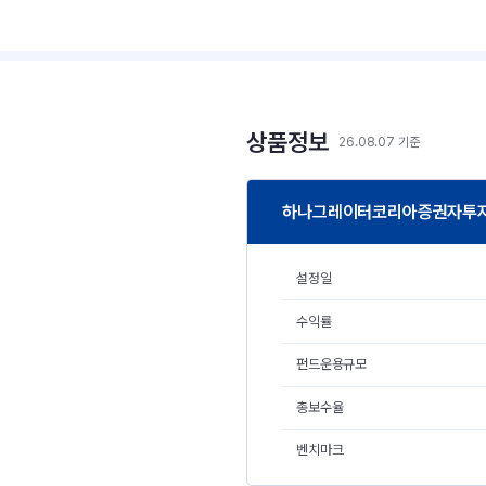
상품정보
26.08.07 기준
하나그레이터코리아증권자투자신
설정일
수익률
펀드운용규모
총보수율
벤치마크