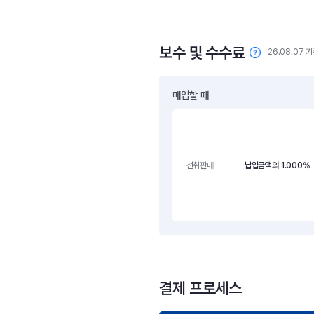
보수 및 수수료
26.08.07 
매입할 때
납입금액의 1.000%
선취판매
결제 프로세스