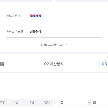
제로인 평가
일반주식
제로인 소유형
상품정보 자세히 보기
익률
02 자산분석
03
초후
1년
3년
전체
~