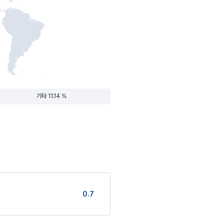
기타 11.14 %
0.7