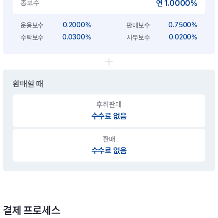
총보수
연 1.0000%
0.2000%
0.7500%
운용보수
판매보수
0.0300%
0.0200%
수탁보수
사무보수
환매할 때
후취판매
수수료 없음
환매
수수료 없음
결제 프로세스