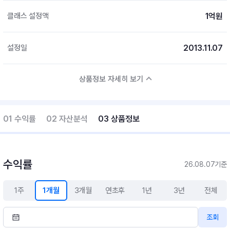
1억원
클래스 설정액
2013.11.07
설정일
상품정보 자세히 보기
01 수익률
02 자산분석
03 상품정보
수익률
26.08.07기준
1주
1개월
3개월
연초후
1년
3년
전체
조회