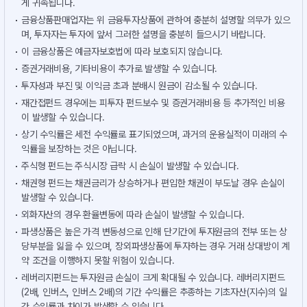
게 귀속됩니다.
금융상품판매업자는 위 금융투자상품에 관하여 충분히 설명할 의무가 있으
며, 투자자는 투자에 앞서 그러한 설명을 충분히 들으시기 바랍니다.
이 금융상품은 예금자보호법에 따라 보호되지 않습니다.
증권거래비용, 기타비용이 추가로 발생할 수 있습니다.
투자성과 부진 및 이익금 초과 분배시 원금이 감소될 수 있습니다.
재간접펀드 경우에는 피투자 펀드보수 및 증권거래비용 등 추가적인 비용
이 발생할 수 있습니다.
상기 수익률은 세전 수익률로 표기되었으며, 과거의 운용실적이 미래의 수
익률을 보장하는 것은 아닙니다.
주식형 펀드는 주식시장 급락 시 손실이 발생할 수 있습니다.
채권형 펀드는 채권금리가 상승하거나 편입한 채권이 부도날 경우 손실이
발생할 수 있습니다.
외화자산의 경우 환율변동에 따라 손실이 발생할 수 있습니다.
파생상품은 높은 가격 변동성으로 인해 단기간에 투자원금의 전부 또는 상
당부분을 잃을 수 있으며, 장외파생상품에 투자하는 경우 거래 상대방이 계
약 조건을 이행하지 못할 위험이 있습니다.
레버리지펀드는 투자원금 손실이 크게 확대될 수 있습니다. 레버리지펀드
(2배, 인버스, 인버스 2배)의 기간 수익률은 추종하는 기초자산(지수)의 일
간 수익률과 차이가 발생할 수 있습니다.