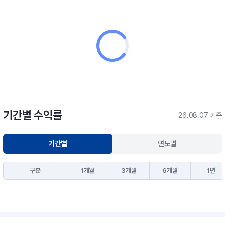
기간별 수익률
26.08.07 기준
기간별
연도별
구분
1개월
3개월
6개월
1년