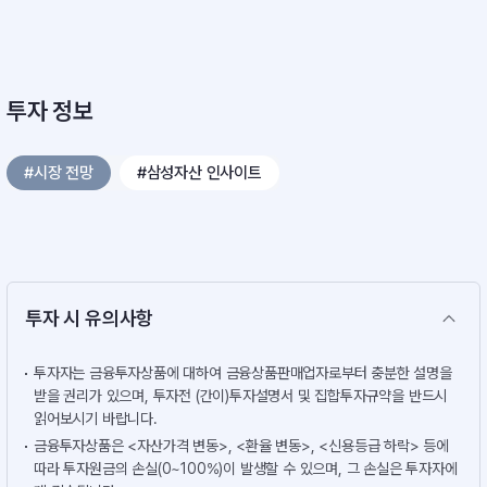
투자 정보
#시장 전망
#삼성자산 인사이트
투자 시 유의사항
투자자는 금융투자상품에 대하여 금융상품판매업자로부터 충분한 설명을
받을 권리가 있으며, 투자전 (간이)투자설명서 및 집합투자규약을 반드시
읽어보시기 바랍니다.
금융투자상품은 <자산가격 변동>, <환율 변동>, <신용등급 하락> 등에
따라 투자원금의 손실(0~100%)이 발생할 수 있으며, 그 손실은 투자자에