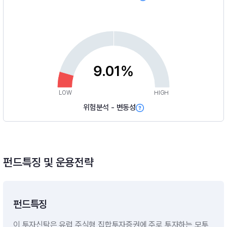
9.01%
LOW
HIGH
위험분석 - 변동성
펀드특징 및 운용전략
펀드특징
이 투자신탁은 유럽 주식형 집합투자증권에 주로 투자하는 모투