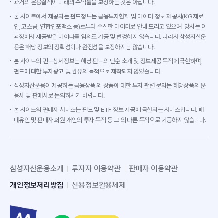
과거의 운용실적이 미래의 수익률을 보장하는 것은 아닙니다.
본 사이트에서 제공되는 펀드정보는 금융투자협회 및 데이터 정보 제공사(KG제로
인, 코스콤, 연합인포맥스 등)로부터 수신한 데이터로 안내 드리고 있으며, 당사는 이
과정에서 제공받은 데이터를 임의로 가공 및 변경하지 않습니다. 따라서 삼성자산운
용은 해당 정보의 정확성이나 완전성을 보장하지는 않습니다.
본 사이트의 펀드상세정보는 해당 펀드의 단순 소개 및 정보제공 목적에 국한하며,
펀드에 대한 투자광고 및 권유의 목적으로 제작되지 않았습니다.
삼성자산운용이 제공하는 금융상품 외 상품에 대한 투자 관련 문의는 해당상품의 운
용사 및 판매사로 문의하시기 바랍니다.
본 사이트의 판매자 서비스는 펀드 및 ETF 정보 제공에 국한되는 서비스입니다. 매
매유인 및 판매자 회원 개인의 투자 목적 등 그 외 다른 목적으로 제공하지 않습니다.
삼성자산운용소개
투자자 이용약관
판매자 이용약관
개인정보처리방침
신용정보활용체제