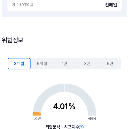
제 10 영업일
환매일
위험정보
3개월
6개월
1년
3년
5년
4.01%
LOW
HIGH
위험분석 - 샤프지수