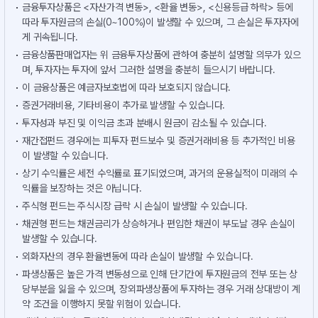
금융투자상품은 <자산가격 변동>, <환율 변동>, <신용등급 하락> 등에
따라 투자원금의 손실(0~100%)이 발생할 수 있으며, 그 손실은 투자자에
게 귀속됩니다.
금융상품판매업자는 위 금융투자상품에 관하여 충분히 설명할 의무가 있으
며, 투자자는 투자에 앞서 그러한 설명을 충분히 들으시기 바랍니다.
이 금융상품은 예금자보호법에 따라 보호되지 않습니다.
증권거래비용, 기타비용이 추가로 발생할 수 있습니다.
투자성과 부진 및 이익금 초과 분배시 원금이 감소될 수 있습니다.
재간접펀드 경우에는 피투자 펀드보수 및 증권거래비용 등 추가적인 비용
이 발생할 수 있습니다.
상기 수익률은 세전 수익률로 표기되었으며, 과거의 운용실적이 미래의 수
익률을 보장하는 것은 아닙니다.
주식형 펀드는 주식시장 급락 시 손실이 발생할 수 있습니다.
채권형 펀드는 채권금리가 상승하거나 편입한 채권이 부도날 경우 손실이
발생할 수 있습니다.
외화자산의 경우 환율변동에 따라 손실이 발생할 수 있습니다.
파생상품은 높은 가격 변동성으로 인해 단기간에 투자원금의 전부 또는 상
당부분을 잃을 수 있으며, 장외파생상품에 투자하는 경우 거래 상대방이 계
약 조건을 이행하지 못할 위험이 있습니다.