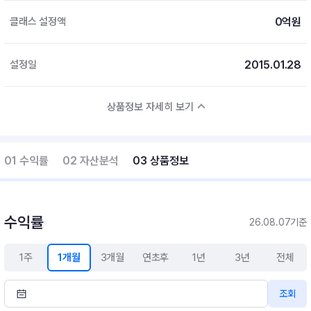
0억원
클래스 설정액
2015.01.28
설정일
상품정보 자세히 보기
01 수익률
02 자산분석
03 상품정보
수익률
26.08.07기준
1주
1개월
3개월
연초후
1년
3년
전체
조회