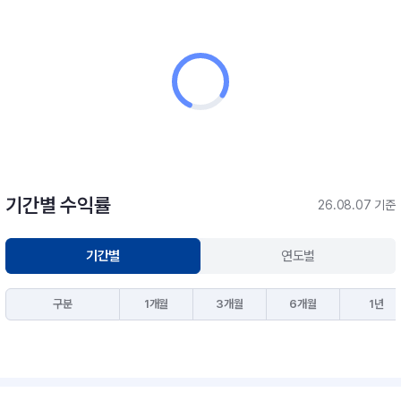
기간별 수익률
26.08.07 기준
기간별
연도별
구분
1개월
3개월
6개월
1년