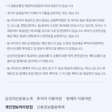
이 금융상품은 예금자보호법에 따라 보호되지 않습니다.
과거의 운용실적이 미래의 수익률을 보장하는 것은 아닙니다.
본 사이트에서 제공되는 펀드정보는 금융투자협회 및 데이터 정보 제공사(KG제로
인, 코스콤, 연합인포맥스 등)로부터 수신한 데이터로 안내 드리고 있으며, 당사는 이
과정에서 제공받은 데이터를 임의로 가공 및 변경하지 않습니다. 따라서 삼성자산운
용은 해당 정보의 정확성이나 완전성을 보장하지는 않습니다.
본 사이트의 펀드상세정보는 해당 펀드의 단순 소개 및 정보제공 목적에 국한하며,
펀드에 대한 투자광고 및 권유의 목적으로 제작되지 않았습니다.
삼성자산운용이 제공하는 금융상품 외 상품에 대한 투자 관련 문의는 해당상품의 운
용사 및 판매사로 문의하시기 바랍니다.
본 사이트의 판매자 서비스는 펀드 및 ETF 정보 제공에 국한되는 서비스입니다. 매
매유인 및 판매자 회원 개인의 투자 목적 등 그 외 다른 목적으로 제공하지 않습니다.
삼성자산운용소개
투자자 이용약관
판매자 이용약관
개인정보처리방침
신용정보활용체제