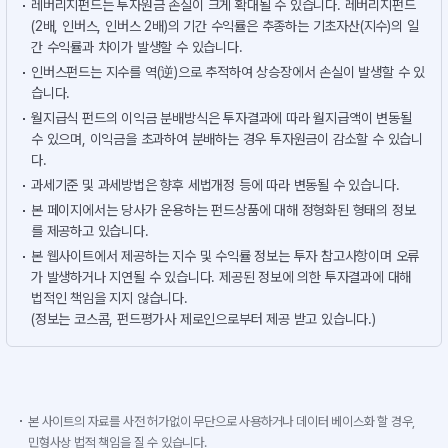
레버리지펀드는 투자원금 손실이 크게 확대될 수 있습니다. 레버리지펀드
(2배, 인버스, 인버스 2배)의 기간 수익률은 추종하는 기초자산(지수)의 일
간 수익률과 차이가 발생할 수 있습니다.
인버스펀드는 지수를 역(逆)으로 추적하여 상승장에서 손실이 발생할 수 있
습니다.
월지급식 펀드의 이익금 분배방식은 투자결과에 따라 월지급액이 변동될
수 있으며, 이익금을 초과하여 분배하는 경우 투자원금이 감소할 수 있습니
다.
과세기준 및 과세방법은 향후 세법개정 등에 따라 변동될 수 있습니다.
본 페이지에서는 당사가 운용하는 펀드상품에 대해 정형화된 형태의 정보
를 제공하고 있습니다.
본 웹사이트에서 제공하는 지수 및 수익률 정보는 투자 참고사항이며 오류
가 발생하거나 지연될 수 있습니다. 제공된 정보에 의한 투자결과에 대해
법적인 책임을 지지 않습니다.
(정보는 코스콤, 펀드평가사 제로인으로부터 제공 받고 있습니다.)
본 사이트의 자료를 사전 허가없이 무단으로 사용하거나 데이터 베이스화 할 경우,
민형사상 법적 책임을 질 수 있습니다.