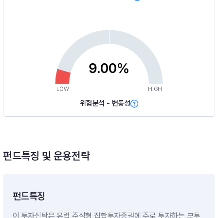
9.00%
LOW
HIGH
위험분석 - 변동성
펀드특징 및 운용전략
펀드특징
이 투자신탁은 유럽 주식형 집합투자증권에 주로 투자하는 모투