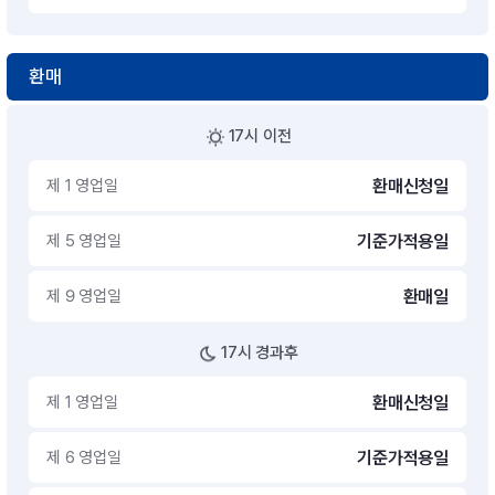
환매
17시 이전
제 1 영업일
환매신청일
제 5 영업일
기준가적용일
제 9 영업일
환매일
17시 경과후
제 1 영업일
환매신청일
제 6 영업일
기준가적용일