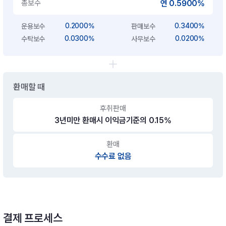
총보수
연 0.5900%
0.2000%
0.3400%
운용보수
판매보수
0.0300%
0.0200%
수탁보수
사무보수
환매할 때
후취판매
3년미만 환매시 이익금기준의 0.15%
환매
수수료 없음
결제 프로세스