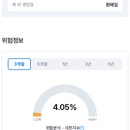
제 10 영업일
환매일
위험정보
3개월
6개월
1년
3년
5년
4.05%
LOW
HIGH
위험분석 - 샤프지수