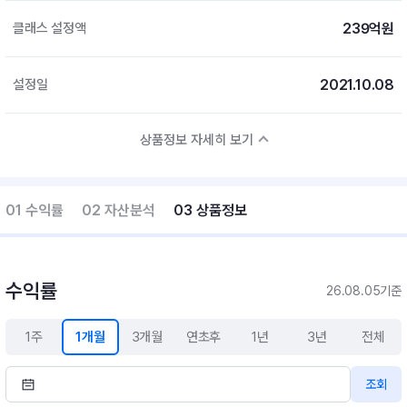
239억원
클래스 설정액
2021.10.08
설정일
상품정보 자세히 보기
01 수익률
02 자산분석
03 상품정보
수익률
26.08.05기준
1주
1개월
3개월
연초후
1년
3년
전체
조회