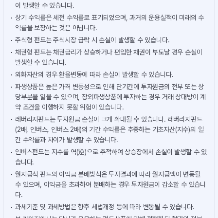
이 발생할 수 있습니다.
상기 수익률은 세전 수익률로 표기되었으며, 과거의 운용실적이 미래의 수
익률을 보장하는 것은 아닙니다.
주식형 펀드는 주식시장 급락 시 손실이 발생할 수 있습니다.
채권형 펀드는 채권금리가 상승하거나 편입한 채권이 부도날 경우 손실이
발생할 수 있습니다.
외화자산의 경우 환율변동에 따라 손실이 발생할 수 있습니다.
파생상품은 높은 가격 변동성으로 인해 단기간에 투자원금의 전부 또는 상
당부분을 잃을 수 있으며, 장외파생상품에 투자하는 경우 거래 상대방이 계
약 조건을 이행하지 못할 위험이 있습니다.
레버리지펀드는 투자원금 손실이 크게 확대될 수 있습니다. 레버리지펀드
(2배, 인버스, 인버스 2배)의 기간 수익률은 추종하는 기초자산(지수)의 일
간 수익률과 차이가 발생할 수 있습니다.
인버스펀드는 지수를 역(逆)으로 추적하여 상승장에서 손실이 발생할 수 있
습니다.
월지급식 펀드의 이익금 분배방식은 투자결과에 따라 월지급액이 변동될
수 있으며, 이익금을 초과하여 분배하는 경우 투자원금이 감소할 수 있습니
다.
과세기준 및 과세방법은 향후 세법개정 등에 따라 변동될 수 있습니다.