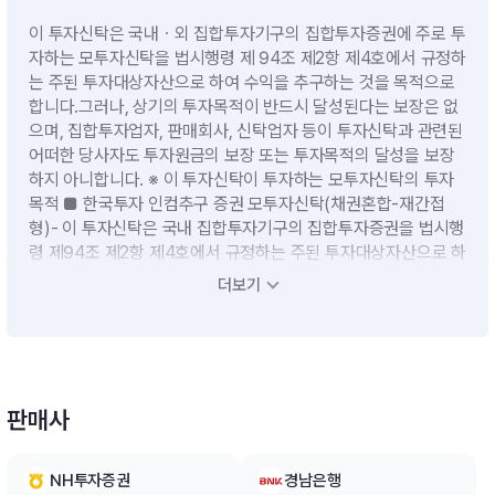
이 투자신탁은 국내ㆍ외 집합투자기구의 집합투자증권에 주로 투
자하는 모투자신탁을 법시행령 제 94조 제2항 제4호에서 규정하
는 주된 투자대상자산으로 하여 수익을 추구하는 것을 목적으로
합니다.그러나, 상기의 투자목적이 반드시 달성된다는 보장은 없
으며, 집합투자업자, 판매회사, 신탁업자 등이 투자신탁과 관련된
어떠한 당사자도 투자원금의 보장 또는 투자목적의 달성을 보장
하지 아니합니다. ※ 이 투자신탁이 투자하는 모투자신탁의 투자
목적 ■ 한국투자 인컴추구 증권 모투자신탁(채권혼합-재간접
형)- 이 투자신탁은 국내 집합투자기구의 집합투자증권을 법시행
령 제94조 제2항 제4호에서 규정하는 주된 투자대상자산으로 하
여 수익을 추구하는 것을 목적으로 합니다.■ 한국투자 수익추구
더보기
증권 모투자신탁(혼합-재간접형)- 이 투자신탁은 국내ㆍ외 집합
투자기구의 집합투자증권을 법시행령 제94조 제2항 제4호에서
규정하는 주된 투자대상자산으로 하여 수익을 추구하는 것을 목
적으로 합니다.
판매사
운용전략
NH투자증권
경남은행
- 모투자신탁의 수익증권에 투자신탁재산의 대부분을 투자할 계