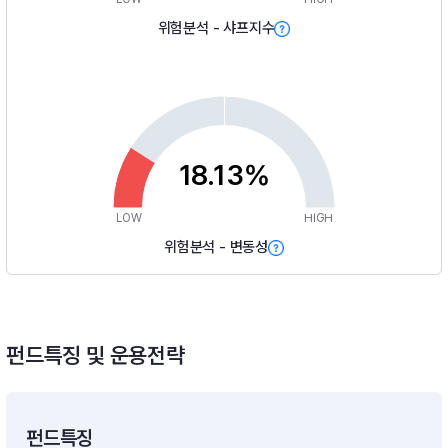
위험분석 - 샤프지수
18.13%
LOW
HIGH
위험분석 - 변동성
펀드특징 및 운용전략
펀드특징