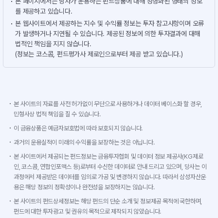
본 페이지에서는 당사가 운용하는 펀드상품에 대해 정형화된 형태의 정보
를 제공하고 있습니다.
본 웹사이트에서 제공하는 지수 및 수익률 정보는 투자 참고사항이며 오류
가 발생하거나 지연될 수 있습니다. 제공된 정보에 의한 투자결과에 대해
법적인 책임을 지지 않습니다.
(정보는 코스콤, 펀드평가사 제로인으로부터 제공 받고 있습니다.)
본 사이트의 자료를 사전 허가없이 무단으로 사용하거나 데이터 베이스화 할 경우,
민형사상 법적 책임을 질 수 있습니다.
이 금융상품은 예금자보호법에 따라 보호되지 않습니다.
과거의 운용실적이 미래의 수익률을 보장하는 것은 아닙니다.
본 사이트에서 제공되는 펀드정보는 금융투자협회 및 데이터 정보 제공사(KG제로
인, 코스콤, 연합인포맥스 등)로부터 수신한 데이터로 안내 드리고 있으며, 당사는 이
과정에서 제공받은 데이터를 임의로 가공 및 변경하지 않습니다. 따라서 삼성자산운
용은 해당 정보의 정확성이나 완전성을 보장하지는 않습니다.
본 사이트의 펀드상세정보는 해당 펀드의 단순 소개 및 정보제공 목적에 국한하며,
펀드에 대한 투자광고 및 권유의 목적으로 제작되지 않았습니다.