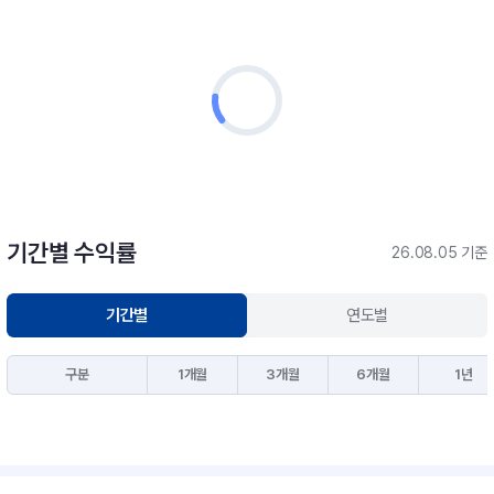
기간별 수익률
26.08.05 기준
기간별
연도별
구분
1개월
3개월
6개월
1년