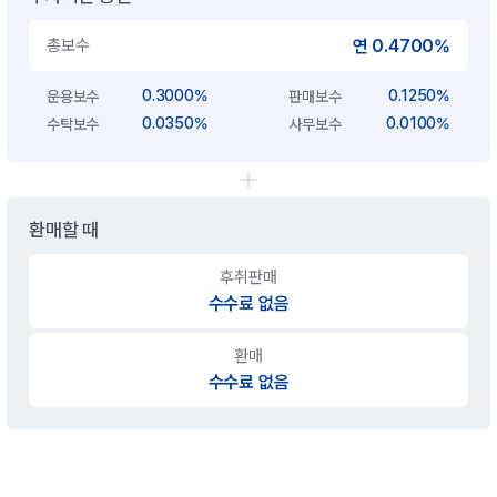
총보수
연 0.4700%
0.3000%
0.1250%
운용보수
판매보수
0.0350%
0.0100%
수탁보수
사무보수
환매할 때
후취판매
수수료 없음
환매
수수료 없음