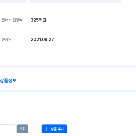
325억원
클래스 설정액
2021.09.27
설정일
 상품정보
상품 추가
조회