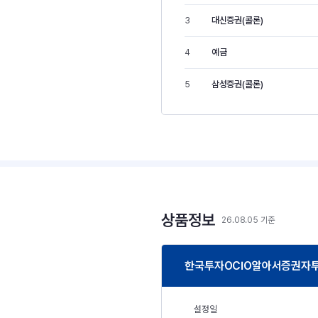
대신증권(콜론)
3
예금
4
삼성증권(콜론)
5
상품정보
26.08.05 기준
한국투자OCIO알아서증권자투
설정일