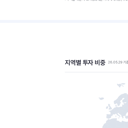
지역별 투자 비중
26.05.29 기