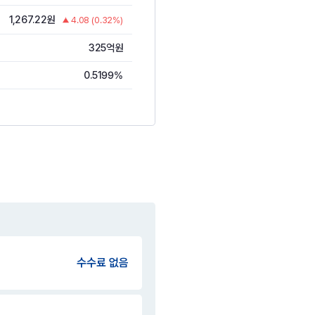
1,267.22원
4.08 (0.32%)
325억원
0.5199%
수수료 없음