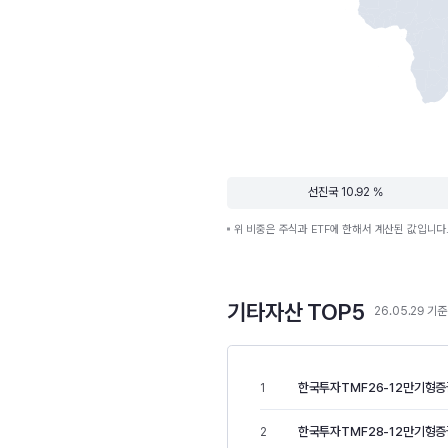
선진국 10.92 %
위 비중은 주식과 ETF에 한해서 계산된 값입니다
기타자산 TOP5
26.05.29 기준
한국투자TMF26-12만기형증
1
한국투자TMF28-12만기형증
2