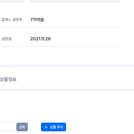
711억원
클래스 설정액
2021.11.26
설정일
 상품정보
상품 추가
조회