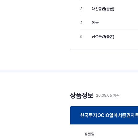
대신증권(콜론)
3
예금
4
삼성증권(콜론)
5
상품정보
26.08.05 기준
한국투자OCIO알아서증권자투
설정일