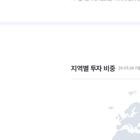
지역별 투자 비중
26.05.29 기