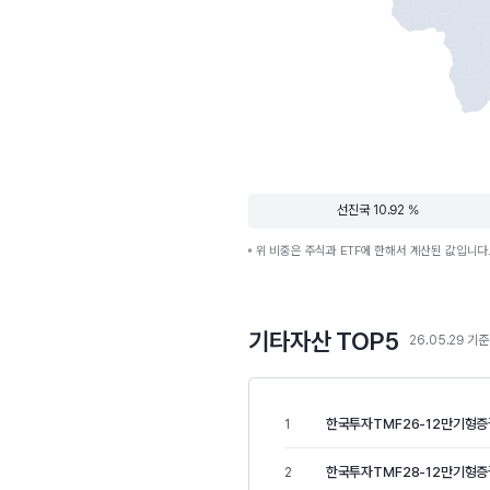
선진국 10.92 %
위 비중은 주식과 ETF에 한해서 계산된 값입니다
기타자산 TOP5
26.05.29 기준
한국투자TMF26-12만기형증
1
한국투자TMF28-12만기형증
2